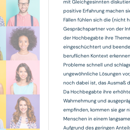
mit Gleichgesinnten diskutie
positive Erfahrung machen sie
Fällen fühlen sich die (nich
Gesprächspartner von der Int
der Hochbegabte ihre Theme
eingeschüchtert und beenden
beruflichen Kontext erkenne
Probleme schnell und schlag
ungewöhnliche Lösungen vor,
noch dabei ist, das Ausmaß d
Da Hochbegabte ihre erhöhte
Wahrnehmung und ausgeprägte
empfinden, kommen sie gar ni
Menschen in einem langsame
Aufgrund des geringen Antei