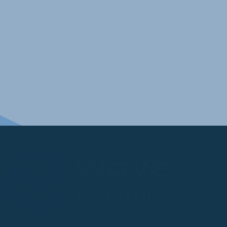
Füh
Dann 