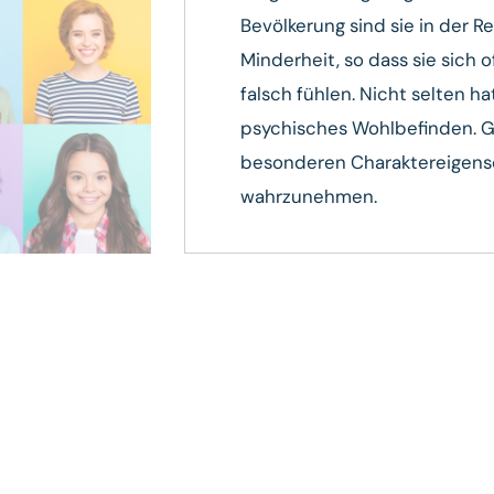
Bevölkerung sind sie in der R
Minderheit, so dass sie sich
falsch fühlen. Nicht selten ha
psychisches Wohlbefinden. Ge
besonderen Charaktereigens
wahrzunehmen.
enige mit
, dass die