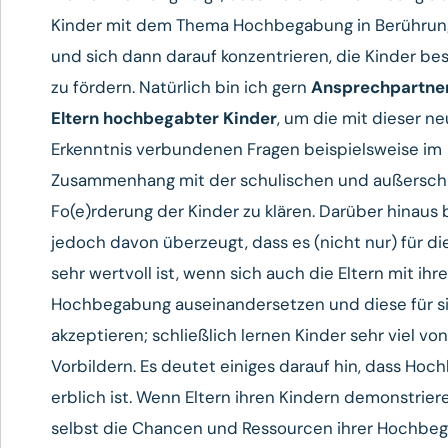
Kinder mit dem Thema Hochbegabung in Berühru
und sich dann darauf konzentrieren, die Kinder be
zu fördern. Natürlich bin ich gern
Ansprechpartner
Eltern hochbegabter Kinder
, um die mit dieser n
Erkenntnis verbundenen Fragen beispielsweise im
Zusammenhang mit der schulischen und außersch
Fo(e)rderung der Kinder zu klären. Darüber hinaus 
jedoch davon überzeugt, dass es (nicht nur) für di
sehr wertvoll ist, wenn sich auch die Eltern mit ihr
Hochbegabung auseinandersetzen und diese für s
akzeptieren; schließlich lernen Kinder sehr viel von
Vorbildern. Es deutet einiges darauf hin, dass Ho
erblich ist. Wenn Eltern ihren Kindern demonstriere
selbst die Chancen und Ressourcen ihrer Hochbeg