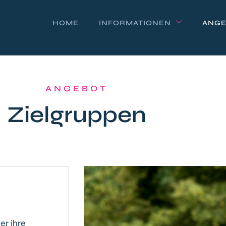
HOME
INFORMATIONEN
ANGE
ANGEBOT
Zielgruppen
er ihre