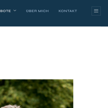
BOTE
ÜBER MICH
KONTAKT