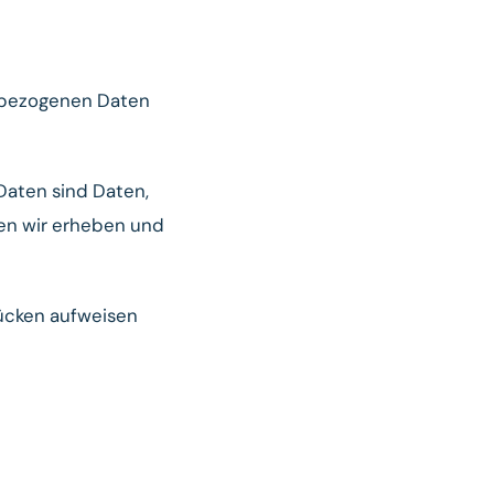
enbezogenen Daten
aten sind Daten,
ten wir erheben und
lücken aufweisen