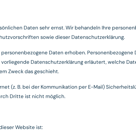
rsönlichen Daten sehr ernst. Wir behandeln Ihre person
utzvorschriften sowie dieser Datenschutzerklärung.
e personenbezogene Daten erhoben. Personenbezogene D
ie vorliegende Datenschutzerklärung erläutert, welche Da
chem Zweck das geschieht.
rnet (z. B. bei der Kommunikation per E-Mail) Sicherheits
ch Dritte ist nicht möglich.
dieser Website ist: