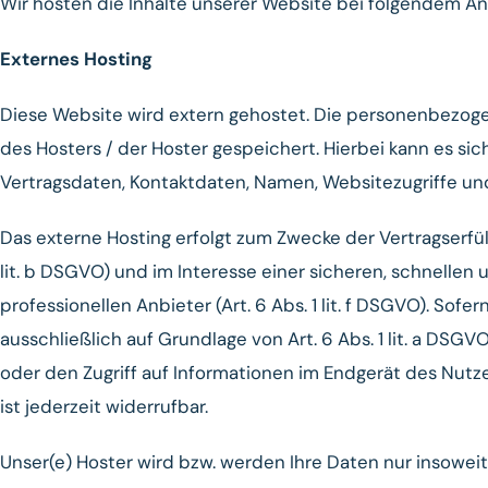
Wir hosten die Inhalte unserer Website bei folgendem An
Externes Hosting
Diese Website wird extern gehostet. Die personenbezoge
des Hosters / der Hoster gespeichert. Hierbei kann es si
Vertragsdaten, Kontaktdaten, Namen, Websitezugriffe und
Das externe Hosting erfolgt zum Zwecke der Vertragserfü
lit. b DSGVO) und im Interesse einer sicheren, schnellen
professionellen Anbieter (Art. 6 Abs. 1 lit. f DSGVO). Sof
ausschließlich auf Grundlage von Art. 6 Abs. 1 lit. a DSG
oder den Zugriff auf Informationen im Endgerät des Nutzer
ist jederzeit widerrufbar.
Unser(e) Hoster wird bzw. werden Ihre Daten nur insoweit v