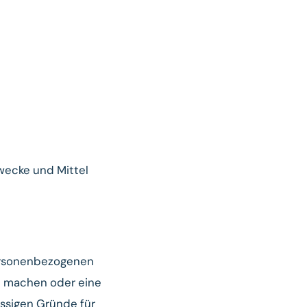
Zwecke und Mittel
personenbezogenen
nd machen oder eine
ässigen Gründe für