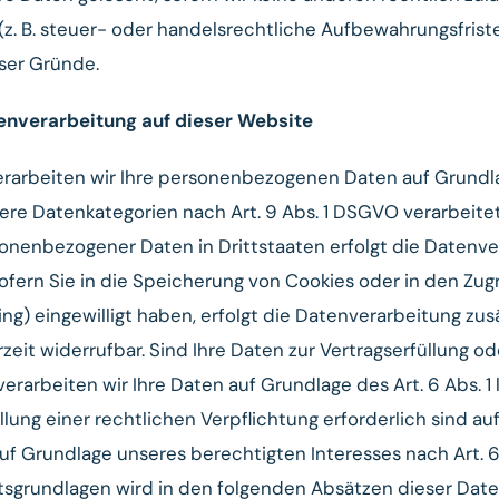
. B. steuer- oder handelsrechtliche Aufbewahrungsfriste
eser Gründe.
enverarbeitung auf dieser Website
verarbeiten wir Ihre personenbezogenen Daten auf Grundlag
ndere Datenkategorien nach Art. 9 Abs. 1 DSGVO verarbeitet
rsonenbezogener Daten in Drittstaaten erfolgt die Datenv
ofern Sie in die Speicherung von Cookies oder in den Zugr
ting) eingewilligt haben, erfolgt die Datenverarbeitung zus
rzeit widerrufbar. Sind Ihre Daten zur Vertragserfüllung od
rarbeiten wir Ihre Daten auf Grundlage des Art. 6 Abs. 1 
llung einer rechtlichen Verpflichtung erforderlich sind au
auf Grundlage unseres berechtigten Interesses nach Art. 6 
echtsgrundlagen wird in den folgenden Absätzen dieser Da