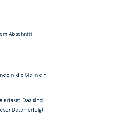
dem Abschnitt
deln, die Sie in ein
erfasst. Das sind
ieser Daten erfolgt