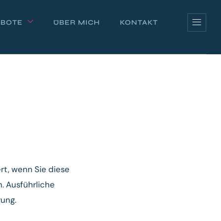
BOTE
ÜBER MICH
KONTAKT
rt, wenn Sie diese
. Ausführliche
ung.