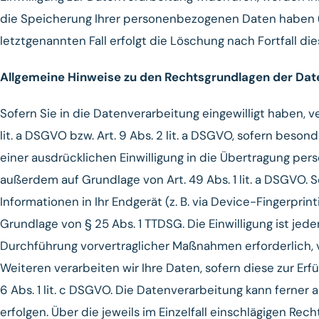
die Speicherung Ihrer personenbezogenen Daten haben (z
letztgenannten Fall erfolgt die Löschung nach Fortfall di
Allgemeine Hinweise zu den Rechtsgrundlagen der Dat
Sofern Sie in die Datenverarbeitung eingewilligt haben, 
lit. a DSGVO bzw. Art. 9 Abs. 2 lit. a DSGVO, sofern beso
einer ausdrücklichen Einwilligung in die Übertragung pe
außerdem auf Grundlage von Art. 49 Abs. 1 lit. a DSGVO. S
Informationen in Ihr Endgerät (z. B. via Device-Fingerprin
Grundlage von § 25 Abs. 1 TTDSG. Die Einwilligung ist jede
Durchführung vorvertraglicher Maßnahmen erforderlich, ve
Weiteren verarbeiten wir Ihre Daten, sofern diese zur Erfü
6 Abs. 1 lit. c DSGVO. Die Datenverarbeitung kann ferner 
erfolgen. Über die jeweils im Einzelfall einschlägigen R