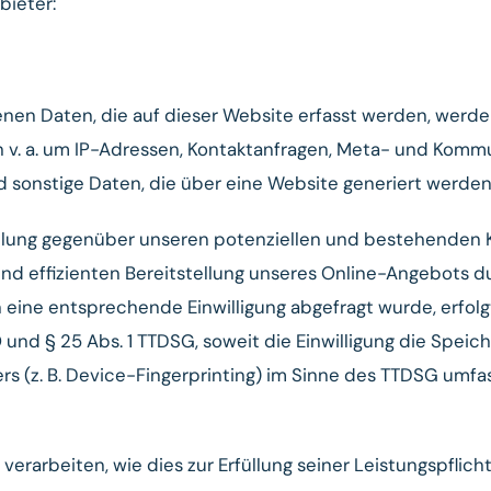
bieter:
nen Daten, die auf dieser Website erfasst werden, werde
ch v. a. um IP-Adressen, Kontaktanfragen, Meta- und Komm
 sonstige Daten, die über eine Website generiert werden
llung gegenüber unseren potenziellen und bestehenden Ku
 und effizienten Bereitstellung unseres Online-Angebots d
ern eine entsprechende Einwilligung abgefragt wurde, erfol
VO und § 25 Abs. 1 TTDSG, soweit die Einwilligung die Spei
s (z. B. Device-Fingerprinting) im Sinne des TTDSG umfass
erarbeiten, wie dies zur Erfüllung seiner Leistungspflicht