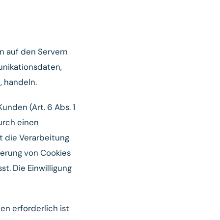
n auf den Servern
unikationsdaten,
, handeln.
nden (Art. 6 Abs. 1
urch einen
gt die Verarbeitung
cherung von Cookies
t. Die Einwilligung
en erforderlich ist