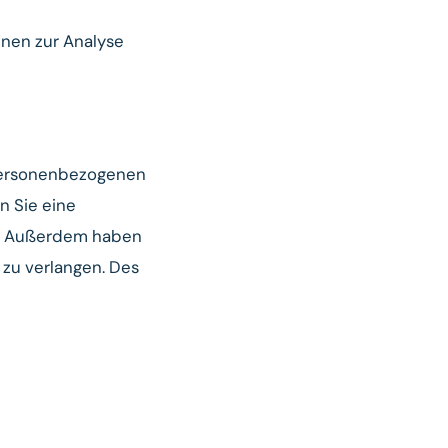
nnen zur Analyse
 personenbezogenen
n Sie eine
fen. Außerdem haben
zu verlangen. Des