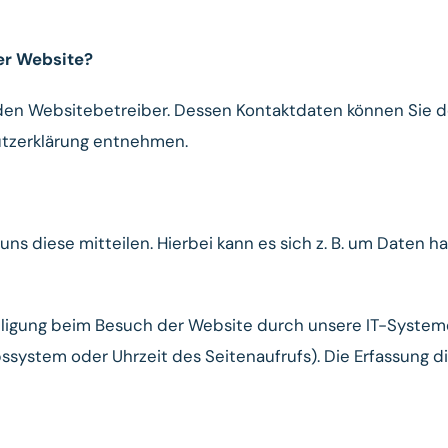
ser Website?
 den Websitebetreiber. Dessen Kontaktdaten können Sie 
hutzerklärung entnehmen.
 diese mitteilen. Hierbei kann es sich z. B. um Daten han
ligung beim Besuch der Website durch unsere IT-Systeme 
bssystem oder Uhrzeit des Seitenaufrufs). Die Erfassung d