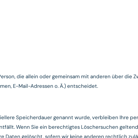
e Person, die allein oder gemeinsam mit anderen über die 
men, E-Mail-Adressen o. Ä.) entscheidet.
ziellere Speicherdauer genannt wurde, verbleiben Ihre 
entfällt. Wenn Sie ein berechtigtes Löschersuchen gelte
re Daten gelöscht, sofern wir keine anderen rechtlich zul