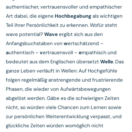
authentischer, vertrauensvoller und empathischer
Art dabei, die eigene
Hochbegabung
als wichtigen
Teil ihrer Persönlichkeit zu erkennen. Wofür steht
wave potential?
Wave
ergibt sich aus den
Anfangsbuchstaben von
w
ertschätzend –
a
uthentisch –
v
ertrauensvoll –
e
mpathisch und
bedeutet aus dem Englischen übersetzt
Welle
. Das
ganze Leben verläuft in Wellen: Auf Hochgefühle
folgen regelmäßig anstrengende und frustrierende
Phasen, die wieder von Aufwärtsbewegungen
abgelöst werden. Gäbe es die schwierigen Zeiten
nicht, so würden viele Chancen zum Lernen sowie
zur persönlichen Weiterentwicklung verpasst, und
glückliche Zeiten würden womöglich nicht