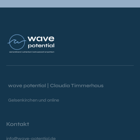
wave potential | Claudia Timmerhaus
Gelsenkirchen und online
Kontakt
info@wave-potential.de